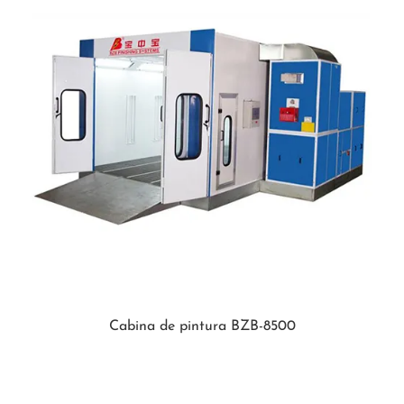
Cabina de pintura BZB-8500