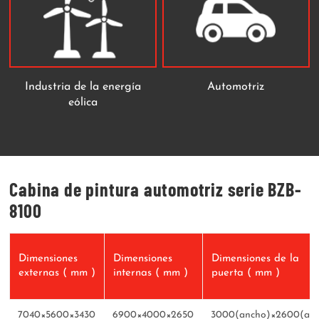
Industria de la energía
Automotriz
eólica
Cabina de pintura automotriz serie BZB-
8100
Dimensiones
Dimensiones
Dimensiones de la
externas ( mm )
internas ( mm )
puerta ( mm )
7040×5600×3430
6900×4000×2650
3000(ancho)×2600(alt