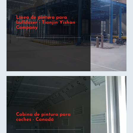
Línea de pintura para
bulldozer - Tianjin Yishan
Company
Cabina de pintura para
coches - Canadá