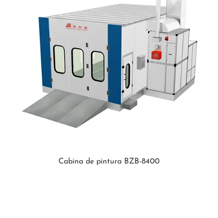
Cabina de pintura BZB-8400