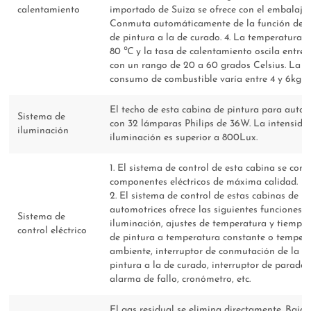
calentamiento
importado de Suiza se ofrece con el embalaje 
Conmuta automáticamente de la función de p
de pintura a la de curado. 4. La temperatura
80 ℃ y la tasa de calentamiento oscila entre 
con un rango de 20 a 60 grados Celsius. La t
consumo de combustible varía entre 4 y 6kg p
El techo de esta cabina de pintura para auto
Sistema de
con 32 lámparas Philips de 36W. La intensida
iluminación
iluminación es superior a 800Lux.
1. El sistema de control de esta cabina se co
componentes eléctricos de máxima calidad.
2. El sistema de control de estas cabinas de p
automotrices ofrece las siguientes funciones: 
Sistema de
iluminación, ajustes de temperatura y tiempo,
control eléctrico
de pintura a temperatura constante o temper
ambiente, interruptor de conmutación de la f
pintura a la de curado, interruptor de parada
alarma de fallo, cronómetro, etc.
El gas residual se elimina directamente. Bajo p