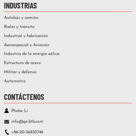
INDUSTRIAS
Autobús y camión
Rieles y tránsito
Industrial y fabricación
Aeroespacial y Aviación
Industria de la energía eólica
Estructura de acero
Militar y defensa
Automotriz
CONTÁCTENOS
Phebe Li
info@gz-btb.com
+86-20-36832746