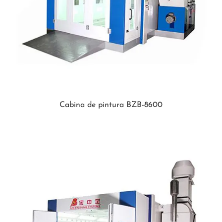
Cabina de pintura BZB-8600