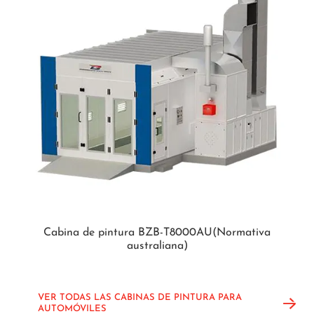
Cabina de pintura BZB-T8000AU(Normativa
australiana)
VER TODAS LAS CABINAS DE PINTURA PARA
AUTOMÓVILES