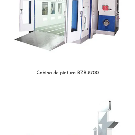
Cabina de pintura BZB-8700