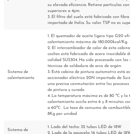
su elevada eficiencia. Retiene partículas con 
superiores a 4μm.
3. El filtro del suelo está fabricado con fibra d
importada de Italia. Su valor TSP no es super
1. El quemador de aceite ligero tipo G20 ofrec
calentamiento máximo de 180.000kcal/Kg.
2. El intercambiador de calor de esta cabina 
coches está fabricado de acero inoxidable de
calidad SUS304. Ha sido procesado con las 
técnicas de soldadura de arco de argón.
Sistema de
3. Está cabina de pintura automotriz está eq
calentamiento
accionador eléctrico 20N importado de Suiza.
una precisa conmutación entre los procesos d
de pintura y curado.
4. La temperatura máxima es de 80 ℃ y la ta
calentamiento oscila entre 6 y 8 minutos con
a 60℃ . La tasa de consumo de combustible v
8Kg por unidad
1. Lado del techo: 32 tubos LED de 18W
Sistema de
2. Lado de la pasarela: 16 tubos LED de 18W