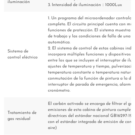
iluminación
3. Intensidad de iluminación：1000Lux
1. Un programa del microordenador controla e
completo. El circuito principal cuenta con múl
funciones de protección. El sistema muestra t
de trabajo y las condiciones de fallo de una 
automática.
2. El sistema de control de estas cabinas indus
Sistema de
incorpora múltiples funciones y dispositivos d
control eléctrico
entre los que se incluyen el interruptor de ilu
ajustes de temperatura y tiempo, pulverizació
temperatura constante o temperatura natural,
conmutación de la función de pintura a la de 
interruptor de parada de emergencia, alarma d
cronómetro.
El carbón activado se encarga de filtrar el gas
emisiones de esta cabina de pintura cumplen 
Tratamiento de
directrices del estándar nacional GB16297-1
gas residual
con el estándar integrado de emisión de cont
aire)