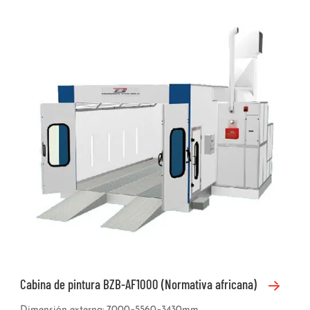
Cabina de pintura BZB-AF1000 (Normativa africana)
Dimensión externa: 7000×5560×3430mm