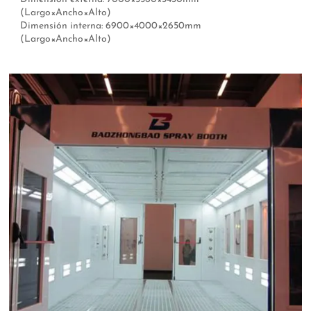
(Largo×Ancho×Alto)
Dimensión interna: 6900×4000×2650mm
(Largo×Ancho×Alto)