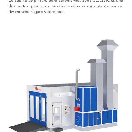
La cabina de pintura para automóviles Serie CLASSIC es uno
de nuestros productos más destacados, se caracateriza por su
desempeño seguro y continuo.