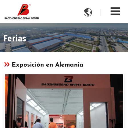

Ferias
Exposición en Alemania