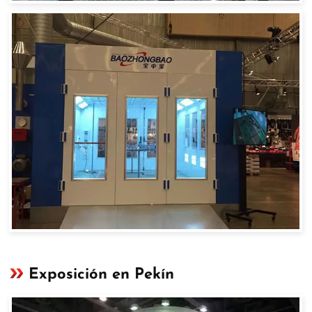
Exposición en Pekín