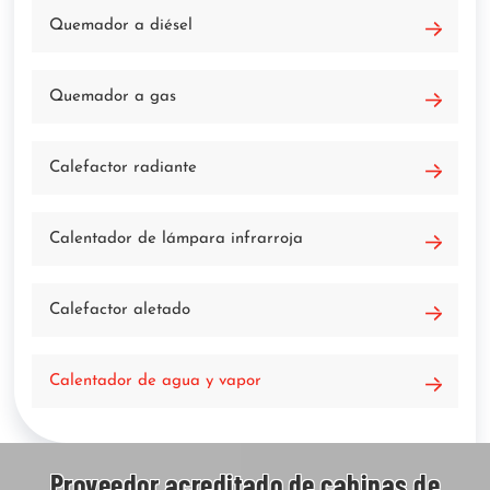
Quemador a diésel
Quemador a gas
Calefactor radiante
Calentador de lámpara infrarroja
Calefactor aletado
Calentador de agua y vapor
Proveedor acreditado de cabinas de