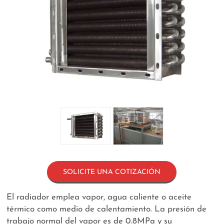
SOLICITE UNA COTIZACIÓN
El radiador emplea vapor, agua caliente o aceite
térmico como medio de calentamiento. La presión de
trabajo normal del vapor es de 0.8MPa y su