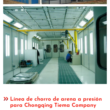
Línea de chorro de arena a presión
para Chongqing Tiema Company