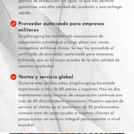
gestión de producción sin igual, lo que nos permite
garantizar una alta calidad del producto y una entrega
rápida.
Proveedor autorizado para empresas
militares
Jingzhongjing ha establecido asociaciones de
cooperación estratégica a largo plazo con varias
compañías militares chinas. Se nos ha concedido el
certificado de proveedor autorizado para empresas
militares, que es la mejor prueba de la alta calidad de
nuestros productos.
Ventas y servicio global
Durante más de diez años, Jingzhongjing ha estado
exportando a más de 80 países y regiones. Hoy en día,
mantenemos asociaciones de cooperación continua con
más de 50 distribuidores extranjeros. Nuestro equipo de
servicio al cliente en el extranjero de 30 profesionales
siempre está ahí para ayudar a nuestros clientes al
proporcionar un servicio integral para exportar a nivel
mundial.