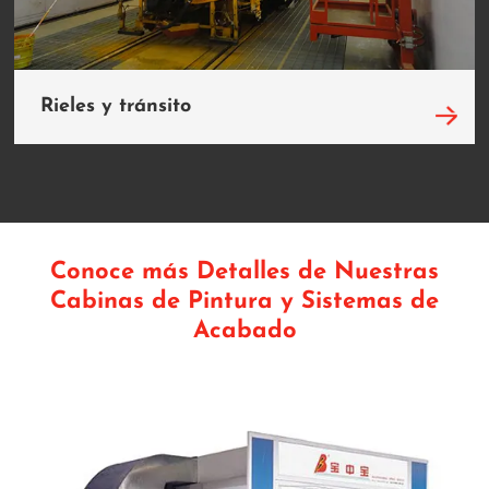
Rieles y tránsito
Conoce más Detalles de Nuestras
Cabinas de Pintura y Sistemas de
Acabado