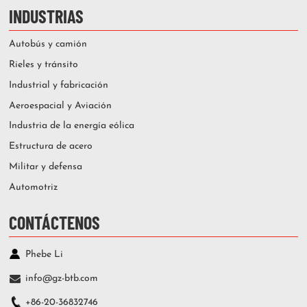
INDUSTRIAS
Autobús y camión
Rieles y tránsito
Industrial y fabricación
Aeroespacial y Aviación
Industria de la energía eólica
Estructura de acero
Militar y defensa
Automotriz
CONTÁCTENOS
Phebe Li
info@gz-btb.com
+86-20-36832746